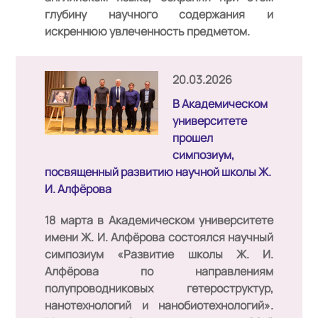
глубину научного содержания и
искреннюю увлеченность предметом.
20.03.2026
В Академическом
университете
прошел
симпозиум,
посвященный развитию научной школы Ж.
И. Алфёрова
18 марта в Академическом университете
имени Ж. И. Алфёрова состоялся научный
симпозиум
«Развитие школы Ж. И.
Алфёрова по направлениям
полупроводниковых гетероструктур,
нанотехнологий и нанобиотехнологий»
.