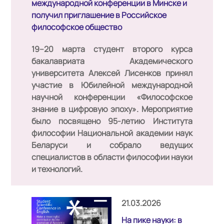
международной конференции в Минске и
получил приглашение в Российское
философское общество
19–20 марта студент второго курса
бакалавриата Академического
университета
Алексей Лисенков
принял
участие в Юбилейной международной
научной конференции «Философское
знание в цифровую эпоху». Мероприятие
было посвящено 95-летию Института
философии Национальной академии наук
Беларуси и собрало ведущих
специалистов в области философии науки
и технологий.
21.03.2026
На пике науки: в