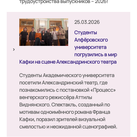
трудоустройства выпускников – 2026!
25.03.2026
Студенты
Алфёровского
университета
погрузились в мир
Кафки на сцене Александринского театра
Студенты Академического университета
посетили Александринский театр, где
познакомились с постановкой
«Процесс»
венгерского режиссёра
Аттилы
Виднянского
. Спектакль, созданный по
мотивам одноимённого романа Франца
Кафки, поразил зрителей визуальной
смелостью и неожиданной сценографией.