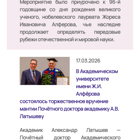
Мероприятие было приурочено к 96-й
годовщине со дня рождения великого
ученого, нобелевского лауреата Жореса
Ивановича Алферова, чье наследие
продолжает определять передовые
рубежи отечественной и мировой науки.
17.03.2026
В Академическом
университете
имени Ж.И.
Алфёрова
состоялось торжественное вручение
мантии Почётного доктора академику А.В.
Латышеву
Академик Александр Латышев —
Почётный доктор Академического