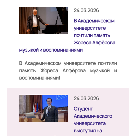
24.03.2026
В Академическом
университете
почтили память
Жореса Алфёрова
музыкой и воспоминаниями
В Академическом университете почтили
память Жореса Алфёрова музыкой и
воспоминаниями!
24.03.2026
Студент
Академического
университета
выступил на