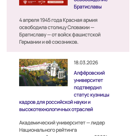
Братиславы
4 апреля 1945 год
а Красная армия
освободила столицу Словакии —
Братиславу — от войск фашистской
Германии и её союзников.
18.03.2026
Алфёровский
университет
подтвердил
статус кузницы
кадров для российской науки и
высокотехнологичных отраслей
Академический университет — лидер
Национального рейтинга