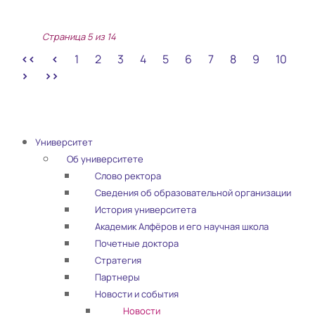
Страница 5 из 14
1
2
3
4
5
6
7
8
9
10
Университет
Об университете
Слово ректора
Сведения об образовательной организации
История университета
Академик Алфёров и его научная школа
Почетные доктора
Стратегия
Партнеры
Новости и события
Новости