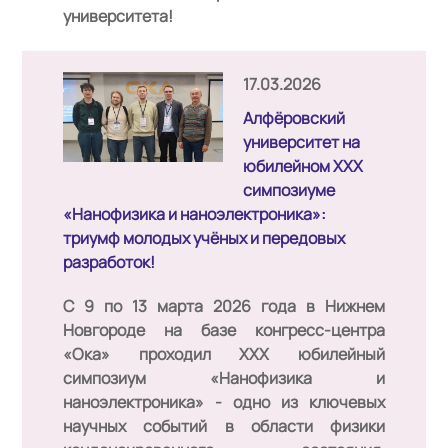
университета!
17.03.2026
Алфёровский
университет на
юбилейном XXX
симпозиуме
«Нанофизика и наноэлектроника»:
триумф молодых учёных и передовых
разработок!
С 9 по 13 марта 2026 года
в Нижнем
Новгороде на базе конгресс-центра
«Ока» проходил XXX юбилейный
симпозиум «Нанофизика и
наноэлектроника» - одно из ключевых
научных событий в области физики