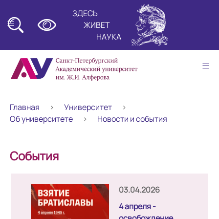
ЗДЕСЬ
≡
ЖИВЕТ
НАУКА
≡
Главная
Университет
Об университете
Новости и события
События
03.04.2026
4 апреля -
освобождение