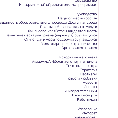
Образование
Информация об образовательных программах
Руководство
Педагогический состав
ащенность образовательного процесса. Доступная среда
Платные образовательные услуги
Финансово-хозяйственная деятельность
Вакантные места для приема (перевода) обучающихся
Стипендии и меры поддержки обучающихся
Международное сотрудничество
Организация питания
История университета
Академик Алфёров и его научная школа
Почетные доктора
Стратегия
Партнеры
Новости и события
Новости
Анонсы
Университет в СМИ
Новости спорта
Работникам
Управление
Ректорат
Ученый совет