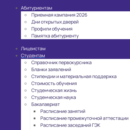
Абитуриентам
Приемная кампания 2026
Дни открытых дверей
Профили обучения
Памятка абитуриенту
Лицеистам
Студентам
Справочник первокурсника
Бланки заявлений
Стипендии и материальная поддержка
Стоимость обучения
Студенческая жизнь
Студенческая наука
Бакалавриат
Расписание занятий
Расписание промежуточной аттестации
Расписание заседаний ГЭК