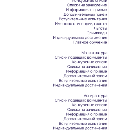
Конкурсные списки
Списки на зачисление
Информация о приеме
Дополнительный прием
Вступительные испытания
Именные стипендии, гранты
Льготы
Олимпиады
Индивидуальные достижения
Платное обучение
Магистратура
Списки подавших документы
Конкурсные списки
Списки на зачисление
Информация о приеме
Дополнительный прием
Вступительные испытания
Индивидуальные достижения
Аспирантура
Списки подавших документы
Конкурсные списки
Списки на зачисление
Информация о приеме
Дополнительный прием
Вступительные испытания
Индивидуальные достижения