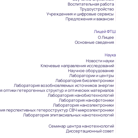
Воспитательная работа
Трудоустройство
Учреждениия и цифровые сервисы
Предложения и вакансии
Лицей ФТШ
О Лицее
Основные сведения
Наука
Новости науки
Ключевые направления исследований
Научное оборудование
Лаборатории и центры
Лаборатория биоэлектроники
Лаборатория возобновляемых источников энергии
я оптики гетерогенных структур и оптических материалов
Лаборатория нанобиотехнологий
Лаборатория нанофотоники
Лаборатория наноэлектроники
ия перспективных гетероструктур СВЧ микроэлектроники
Лаборатория эпитаксиальных нанотехнологий
Семинар центра нанотехнологий
Диссертационный совет