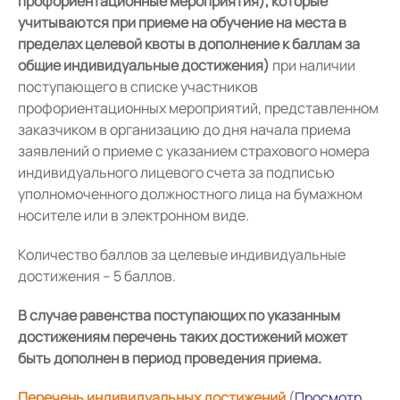
профориентационные мероприятия), которые
учитываются при приеме на обучение на места в
пределах целевой квоты в дополнение к баллам за
общие индивидуальные достижения)
при наличии
поступающего в списке участников
профориентационных мероприятий, представленном
заказчиком в организацию до дня начала приема
заявлений о приеме с указанием страхового номера
индивидуального лицевого счета за подписью
уполномоченного должностного лица на бумажном
носителе или в электронном виде.
Количество баллов за целевые индивидуальные
достижения – 5 баллов.
В случае равенства поступающих по указанным
достижениям перечень таких достижений может
быть дополнен в период проведения приема.
Перечень индивидуальных достижений
(
Просмотр