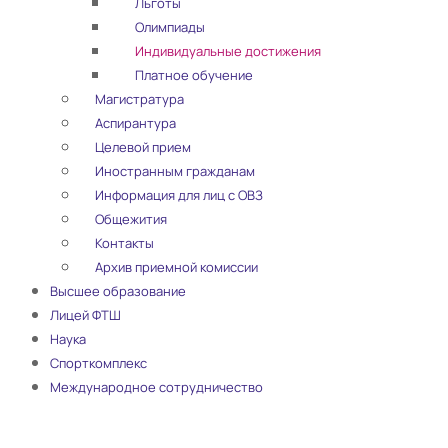
Льготы
Олимпиады
Индивидуальные достижения
Платное обучение
Магистратура
Аспирантура
Целевой прием
Иностранным гражданам
Информация для лиц с ОВЗ
Общежития
Контакты
Архив приемной комиссии
Высшее образование
Лицей ФТШ
Наука
Спорткомплекс
Международное сотрудничество