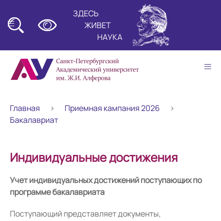
ЗДЕСЬ
≡
ЖИВЕТ
НАУКА
≡
Главная
Приемная кампания 2026
Бакалавриат
Индивидуальные достижения
Учет индивидуальных достижений поступающих по
программе бакалавриата
Поступающий представляет документы,