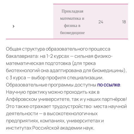
Прикладная
математика и
24
18
физика в
биомедицине
Общая структура образовательного процесса
бакалавриата: на 1-2 курсах — сильная физико-
математическая подготовка (для трека
биотехнологий она адаптирована для биомедицины),
с 3 курса — выбор профиля специализации.
Образовательные программы доступны
по ссылке
.
Научную практику можно проходить как в
Алфёровском университете, так и у наших партнёров!
Это также отражает трудоустройство: места научной
деятельности — в высокотехнологичных
предприятиях, компаниях, университетах и
институтах Российской академии наук.