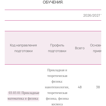
ОБУЧЕНИЯ
.
2026/2027 У
Код направления
Профиль
Основной
Всего
подготовки
подготовки
прием
Прикладная и
теоретическая
физика:
48
38
нанотехнологии,
03.03.01 Прикладные
теоретическая
математика и физика
физика, физика
космоса