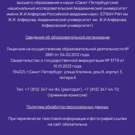
высшего образования и науки «Санкт-Петербургский
национальный исследовательский Академический университет
имени Ж.И.Алферова Российской академии наук» (СПбАУ РАН им.
Ж.И. Алферова, Академический университет им. Ж.И.Алферова,
Алферовский университет)
Сведения об образовательной организации
Лицензия на осуществление образовательной деятельности №
2881 от 04.02.2012 года.
Свидетельство о государственной аккредитации № 3779 от
10.01.2023 года.
194021, г.Санкт-Петербург, улица Хлопина, дом 8, корпус 3,
литера А
Тел. +7 (812) 247-44-84 (ректорат), +7 (812) 247-44-72
(приемная комиссия)
Политика обработки персональных данных
При перепечатке текстовой информации и фотографий ссылка
на сайт обязательна.