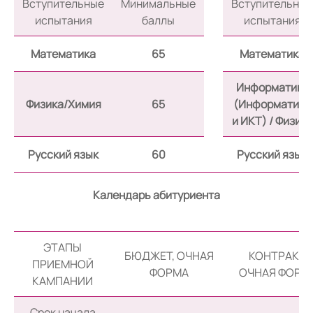
Вступительные
Минимальные
Вступительные
испытания
баллы
испытания
Математика
65
Математика
Информатика
Физика/Химия
65
(Информатика
и ИКТ) / Физика
Русский язык
60
Русский язык
Календарь абитуриента
ЭТАПЫ
БЮДЖЕТ, ОЧНАЯ
КОНТРАКТ,
ПРИЕМНОЙ
ФОРМА
ОЧНАЯ ФОРМ
КАМПАНИИ
Срок начала