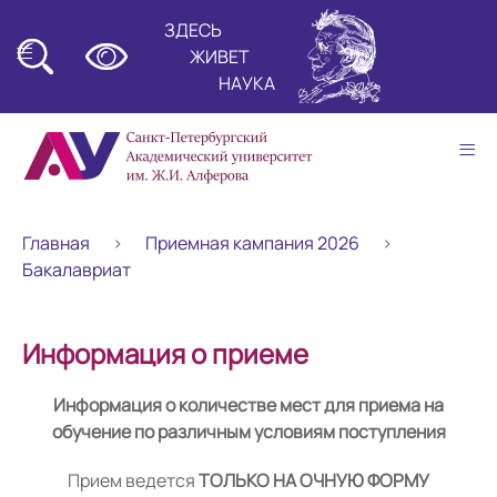
ЗДЕСЬ
≡
ЖИВЕТ
НАУКА
≡
Главная
Приемная кампания 2026
Бакалавриат
Информация о приеме
Информация о количестве мест для приема на
обучение по различным условиям поступления
Прием ведется
ТОЛЬКО НА ОЧНУЮ ФОРМУ