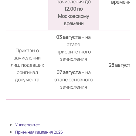
зачисления
до
времени
12.00 по
Московскому
времени
03 августа
– на
этапе
Приказы о
приоритетного
зачислении
зачисления
лиц, подавших
28 августа
оригинал
07 августа
– на
документа
этапе основного
зачисления
Университет
Приемная кампания 2026