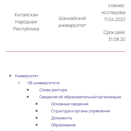
совместн
исследовани
Китайская
Шанхайский
11.04.2023 
Народная
университет
Республика
Срок действ
31.08.2026 
Университет
Об университете
Слово ректора
Сведения об образовательной организации
Основные сведения
Структура и органы управления
Документы
Образование