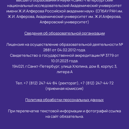
высшего образования и науки «Санкт-Петербургский
национальный исследовательский Академический университет
имени Ж.И.Алферова Российской академии наук» (СПбАУ РАН им.
Ж.И. Алферова, Академический университет им. Ж.И.Алферова,
Алферовский университет)
Сведения об образовательной организации
Лицензия на осуществление образовательной деятельности №
2881 от 04.02.2012 года.
Свидетельство о государственной аккредитации № 3779 от
10.01.2023 года.
194021, г.Санкт-Петербург, улица Хлопина, дом 8, корпус 3,
литера А
Тел. +7 (812) 247-44-84 (ректорат), +7 (812) 247-44-72
(приемная комиссия)
Политика обработки персональных данных
При перепечатке текстовой информации и фотографий ссылка
на сайт обязательна.