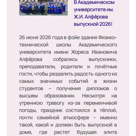
В Академическом
университете им.
Ж.И. Алфёрова
выпускной 2026!
26 июня 2026 года в фойе здания Физико-
технической школы Академического
университета имени Жореса Ивановича
Алфёрова
собрались выпускники,
преподаватели, родители и почётные
гости, чтобы разделить радость одного из
самых значимых событий в жизни
студентов – получения дипломов о
высшем образовании. Несмотря на
утреннюю тревогу из-за переменчивой
погоды, праздник состоялся в тёплой,
почти семейной атмосфере – именно
такой, какой и должен быть выпускной в
доме, где растет будущая элита