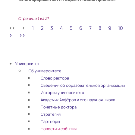
Страница 1 из 21
1
2
3
4
5
6
7
8
9
10
Университет
Об университете
Слово ректора
Сведения об образовательной организации
История университета
Академик Алфёров и его научная школа
Почетные доктора
Стратегия
Партнеры
Новости и события