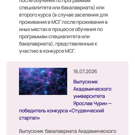
после обучения по программам
специалитета или бакалавриата) или
второго курса (в случае заселения для
проживания в МСГ после проживания в
иных местах в процессе обучения по
программам специалитета или
бакалавриата), представленные к
участию в конкурсе МСГ.
16.07.2026
Выпускник
Академического
университета
Ярослав Чурин —
победитель конкурса «Студенческий
стартап»
Выпускник бакалавриата Академического