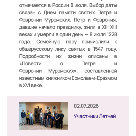
отмечается в России 8 июля. Выбор даты
связан с Днем памяти святых Петра и
Февронии Муромских. Петр и Феврония,
давшие начало празднику, жили в XII–XIII
веках и умерли в один день — 8 июля 1228
года. Семейную пару причислили к
общерусскому лику святых в 1547 году.
Подробности их жизни описаны в
«Повести о Петре и
Февронии Муромских», составленной
известным книжником Ермолаем-Еразмом
в XVI веке.
02.07.2026
Участники Летней