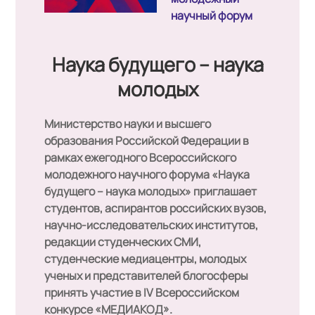
научный форум
Наука будущего – наука
молодых
Министерство науки и высшего
образования Российской Федерации в
рамках ежегодного Всероссийского
молодежного научного форума «Наука
будущего – наука молодых» приглашает
студентов, аспирантов российских вузов,
научно-исследовательских институтов,
редакции студенческих СМИ,
студенческие медиацентры, молодых
ученых и представителей блогосферы
принять участие в IV Всероссийском
конкурсе
«МЕДИАКОД»
.