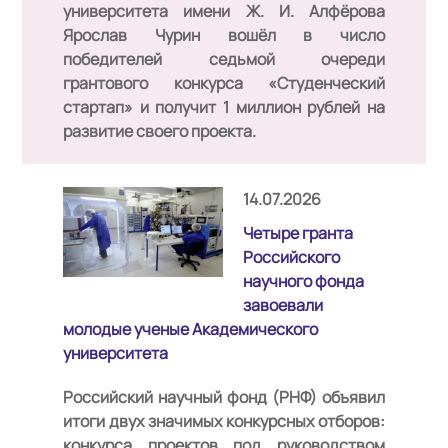
университета имени Ж. И. Алфёрова
Ярослав Чурин вошёл в число
победителей седьмой очереди
грантового конкурса «Студенческий
стартап» и получит 1 миллион рублей на
развитие своего проекта.
14.07.2026
Четыре гранта
Российского
научного фонда
завоевали
молодые ученые Академического
университета
Российский научный фонд (РНФ) объявил
итоги двух значимых конкурсных отборов:
конкурса проектов под руководством