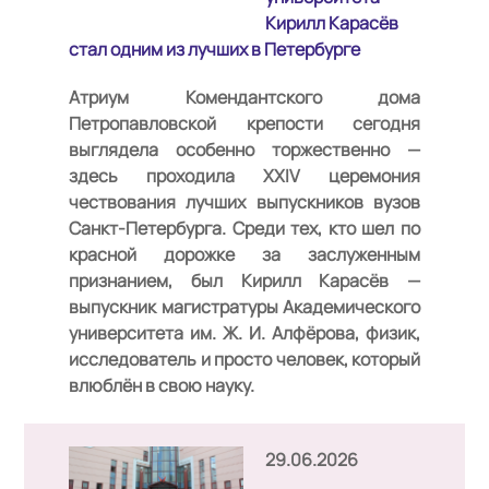
Кирилл Карасёв
стал одним из лучших в Петербурге
Атриум Комендантского дома
Петропавловской крепости сегодня
выглядела особенно торжественно —
здесь проходила XXIV церемония
чествования лучших выпускников вузов
Санкт-Петербурга. Среди тех, кто шел по
красной дорожке за заслуженным
признанием, был Кирилл Карасёв —
выпускник магистратуры Академического
университета им. Ж. И. Алфёрова, физик,
исследователь и просто человек, который
влюблён в свою науку.
29.06.2026