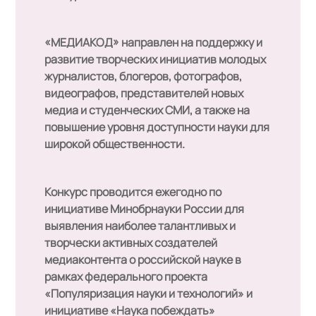
«МЕДИАКОД»
направлен на поддержку и
развитие творческих инициатив молодых
журналистов, блогеров, фотографов,
видеографов, представителей новых
медиа и студенческих СМИ, а также на
повышение уровня доступности науки для
широкой общественности.
Конкурс проводится ежегодно по
инициативе Минобрнауки России для
выявления наиболее талантливых и
творчески активных создателей
медиаконтента о российской науке в
рамках федерального проекта
«Популяризация науки и технологий» и
инициативе «Наука побеждать»