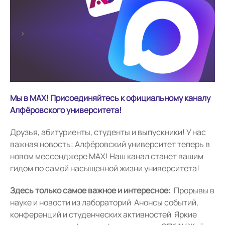
Мы в MAX! Присоединяйтесь к
официальному каналу
Алфёровского университета!
Друзья, абитуриенты, студенты и выпускники! У нас
важная новость: Алфёровский университет теперь в
новом мессенджере MAX! Наш канал станет вашим
гидом по самой насыщенной жизни университета!
Здесь только самое важное и интересное:
Прорывы в
науке и новости из лабораторий Анонсы событий,
конференций и студенческих активностей Яркие