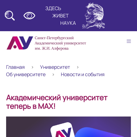
ЗДЕСЬ
≡
ЖИВЕТ
НАУКА
≡
Главная
Университет
Об университете
Новости и события
Академический университет
теперь в МАХ!