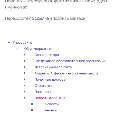
моменты и атмосферные фото из жизни СПбАУ Ждём
именно вас!
Переходите
по ссылке
и подписывайтесь!
Университет
Об университете
Слово ректора
Сведения об образовательной организации
История университета
Академик Алфёров и его научная школа
Почетные доктора
Стратегия
Партнеры
Новости и события
Новости
Анонсы