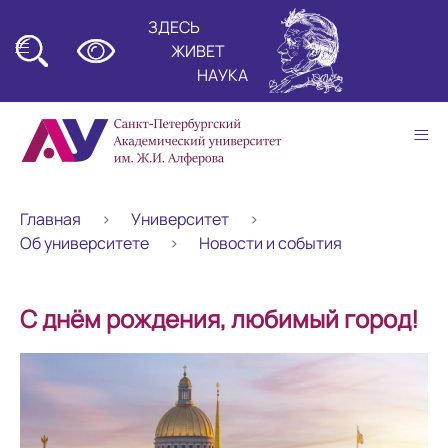
ЗДЕСЬ
≡
ЖИВЕТ
НАУКА
≡
Главная
Университет
Об университете
Новости и события
С днём рождения, любимый город!