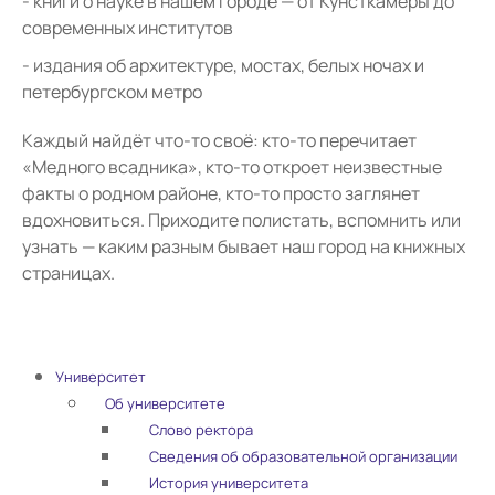
книги о науке в нашем городе — от Кунсткамеры до
современных институтов
издания об архитектуре, мостах, белых ночах и
петербургском метро
Каждый найдёт что-то своё: кто-то перечитает
«Медного всадника», кто-то откроет неизвестные
факты о родном районе, кто-то просто заглянет
вдохновиться. Приходите полистать, вспомнить или
узнать — каким разным бывает наш город на книжных
страницах.
Университет
Об университете
Слово ректора
Сведения об образовательной организации
История университета