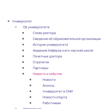
Университет
Об университете
Слово ректора
Сведения об образовательной организации
История университета
Академик Алфёров и его научная школа
Почетные доктора
Стратегия
Партнеры
Новости и события
Новости
Анонсы
Университет в СМИ
Новости спорта
Работникам
Управление