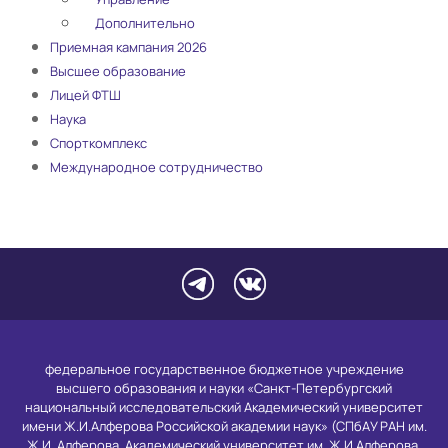
Дополнительно
Приемная кампания 2026
Высшее образование
Лицей ФТШ
Наука
Спорткомплекс
Международное сотрудничество
федеральное государственное бюджетное учреждение
высшего образования и науки «Санкт-Петербургский
национальный исследовательский Академический университет
имени Ж.И.Алферова Российской академии наук» (СПбАУ РАН им.
Ж.И. Алферова, Академический университет им. Ж.И.Алферова,