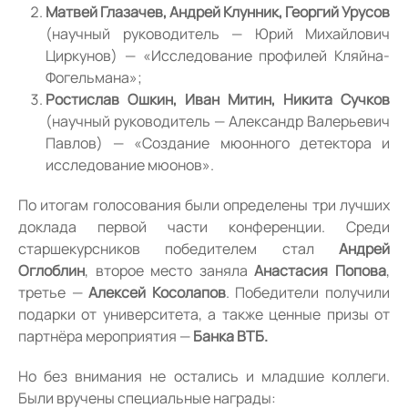
Матвей Глазачев, Андрей Клунник, Георгий Урусов
(научный руководитель — Юрий Михайлович
Циркунов) — «Исследование профилей Кляйна-
Фогельмана»;
Ростислав Ошкин, Иван Митин, Никита Сучков
(научный руководитель — Александр Валерьевич
Павлов) — «Создание мюонного детектора и
исследование мюонов».
По итогам голосования были определены три лучших
доклада первой части конференции. Среди
старшекурсников победителем стал
Андрей
Оглоблин
, второе место заняла
Анастасия Попова
,
третье —
Алексей Косолапов
. Победители получили
подарки от университета, а также ценные призы от
партнёра мероприятия —
Банка ВТБ.
Но без внимания не остались и младшие коллеги.
Были вручены специальные награды: