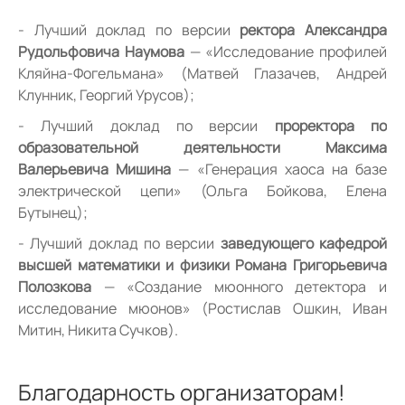
Лучший доклад по версии
ректора Александра
Рудольфовича Наумова
— «Исследование профилей
Кляйна-Фогельмана» (Матвей Глазачев, Андрей
Клунник, Георгий Урусов);
Лучший доклад по версии
проректора по
образовательной деятельности Максима
Валерьевича Мишина
— «Генерация хаоса на базе
электрической цепи» (Ольга Бойкова, Елена
Бутынец);
Лучший доклад по версии
заведующего кафедрой
высшей математики и физики Романа Григорьевича
Полозкова
— «Создание мюонного детектора и
исследование мюонов» (Ростислав Ошкин, Иван
Митин, Никита Сучков).
Благодарность организаторам!