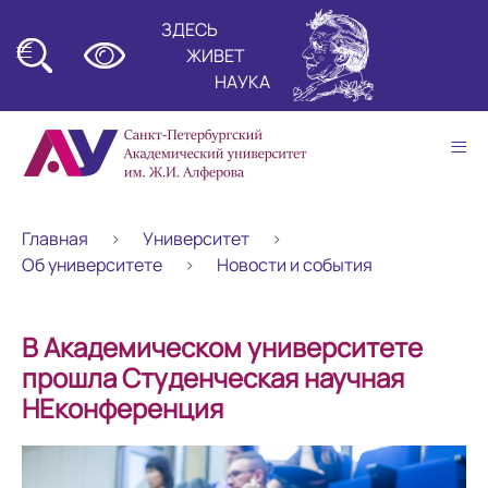
ЗДЕСЬ
≡
ЖИВЕТ
НАУКА
≡
Главная
Университет
Об университете
Новости и события
В Академическом университете
прошла Студенческая научная
НЕконференция