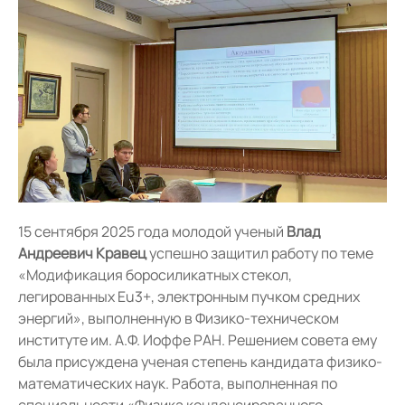
15 сентября 2025 года молодой ученый
Влад
Андреевич Кравец
успешно защитил работу по теме
«Модификация боросиликатных стекол,
легированных Eu3+, электронным пучком средних
энергий», выполненную в Физико-техническом
институте им. А.Ф. Иоффе РАН. Решением совета ему
была присуждена ученая степень кандидата физико-
математических наук. Работа, выполненная по