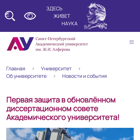
ЗДЕСЬ
≡
ЖИВЕТ
НАУКА
≡
Главная
Университет
Об университете
Новости и события
Первая защита в обновлённом
диссертационном совете
Академического университета!