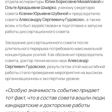
отдела аспирантуры
Юлии Борисовне Михайловой
и
Ольге Аркадьевне Шмарко
, ученому секретарю
совета
Ксении Юрьевне Шубиной
и председателю
совета
Александру Сергеевичу Гудовски
х, а также
всем, кто был задействован в подготовке и запуске
работы диссертационного совета.
Заседание диссертационного совета после
длительного перерыва потребовало максимальной
концентрации усилий. Как обозначил председатель
совета, доктор технических наук
Александр
Сергеевич Гудовских
, результатом этой масштабной
работы стало проведение мероприятия на высоком
организационном и экспертном уровне:
«Особую значимость событию придает
тот факт, что в состав совета вошли люди,
кандидатские и докторские работы