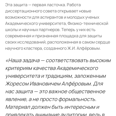
Эта защита — первая ласточка. Работа
диссертационного совета открывает новые
возможности для аспирантов и молодых ученых
Академического университета, Физико-технической
школы и научных партнеров. Теперь у них есть
современная и признанная площадка для защиты
своих исследований, расположенная в самом сердце
научного кластера, созданного Ж.И. Алфёровым.
«Наша задача — соответствовать высоким
критериям качества Академического
университета и традициям, заложенным
Жоресом Ивановичем Алфёровым. Для
нас защита — это важное общественное
явление, а не просто формальность.
Материал должен быть интересным и
привлекать внимание аудитории, ведь в