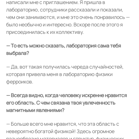
написали мне с приглашением. Я пришла в
лабораторию, сотрудники рассказали и показали,
чем они занимаются, и мне это очень понравилось —
было необычно и интересно. Вскоре после этого я
присоединилась к их коллективу.
— То есть можно сказать, лаборатория сама тебя
выбрала?
— Да, вот такая получилась череда случайностей,
которая привела меня в лабораторию физики
ферроиков.
— Всегда видно, когда человеку искренне нравится
его область. С чем связана твоя увлеченность
магнитными явлениями?
— Больше всего мне нравится, что эта область с
невероятно богатой физикой! Здесь огромное
разнообразие материалов и структур, физических