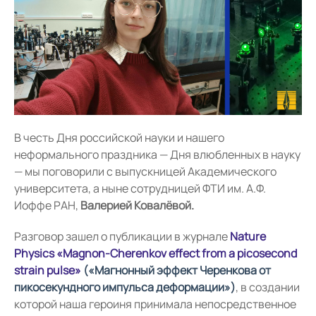
В честь Дня российской науки и нашего
неформального праздника — Дня влюбленных в науку
— мы поговорили с выпускницей Академического
университета, а ныне сотрудницей ФТИ им. А.Ф.
Иоффе РАН,
Валерией Ковалёвой.
Разговор зашел о публикации в журнале
Nature
Physics «Magnon-Cherenkov effect from a picosecond
strain pulse»
(«
Магнонный эффект Черенкова от
пикосекундного импульса деформации»)
, в создании
которой наша героиня принимала непосредственное