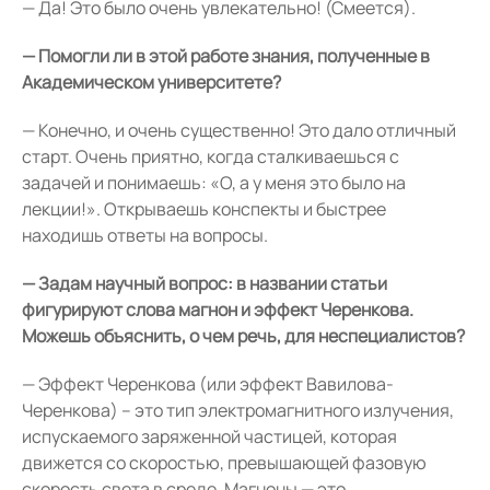
— Да! Это было очень увлекательно! (Смеется).
— Помогли ли в этой работе знания, полученные в
Академическом университете?
— Конечно, и очень существенно! Это дало отличный
старт. Очень приятно, когда сталкиваешься с
задачей и понимаешь: «О, а у меня это было на
лекции!». Открываешь конспекты и быстрее
находишь ответы на вопросы.
— Задам научный вопрос: в названии статьи
фигурируют слова магнон и эффект Черенкова.
Можешь объяснить, о чем речь, для неспециалистов?
— Эффект Черенкова (или эффект Вавилова-
Черенкова) – это тип электромагнитного излучения,
испускаемого заряженной частицей, которая
движется со скоростью, превышающей фазовую
скорость света в среде. Магноны — это