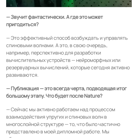
— Звучит фантастически. А где это может
пригодиться?
— Это эффективный способ возбуждать и управлять
спиновыми волнами. А это, в свою очередь,
например, перспективно для разработки
вычислительных устройств — нейроморфных или
резервуарных вычислений, которые сегодня активно
развиваются.
— Публикация — это всегда черта, подводящая итог
большому этапу. Что будет после Nature?
— Сейчас мы активно работаем над процессом
взаимодействия упругих и спиновых волн в
многослойной структуре — то, что было частично
представлено в моей дипломной работе. Мы