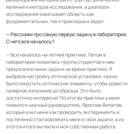
явлений и методов исследования, а диапазон
исследований охватывает область как
фундаментальных, так и прикладных задач.
— Расскажи про самую первую задачу в лаборатории.
С чего все началось?
— Все началось на летней практике. Летом в
лаборатории появилась группа студентов и нам
предложили мини-задачи на время практики. Я
выбрала настройку оптической установки: нужно
было покрутить оптические элементы, чтобы довести
лазерное излучение до образца. Это было
достаточно интересно! По итогам практики у меня
появился научный руководитель, Ярослав Филатов,
который учил меня как проводить эксперименты и
постепенно стал вовлекать меня в свои задачи, а из
этого в итоге вытекла и моя собственная работа.