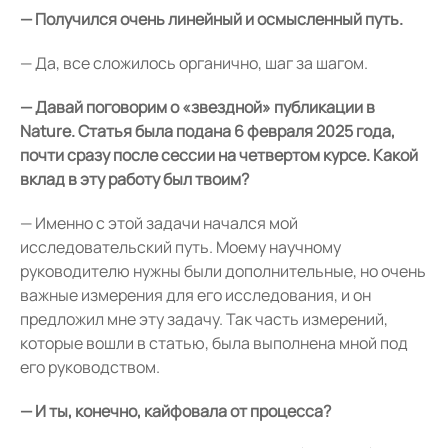
— Получился очень линейный и осмысленный путь.
— Да, все сложилось органично, шаг за шагом.
— Давай поговорим о «звездной» публикации в
Nature. Статья была подана 6 февраля 2025 года,
почти сразу после сессии на четвертом курсе. Какой
вклад в эту работу был твоим?
— Именно с этой задачи начался мой
исследовательский путь. Моему научному
руководителю нужны были дополнительные, но очень
важные измерения для его исследования, и он
предложил мне эту задачу. Так часть измерений,
которые вошли в статью, была выполнена мной под
его руководством.
— И ты, конечно, кайфовала от процесса?