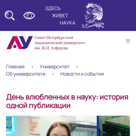
ЗДЕСЬ
≡
ЖИВЕТ
НАУКА
≡
Главная
Университет
Об университете
Новости и события
День влюбленных в науку: история
одной публикации