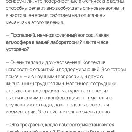
обнаружили, что поверхностные акустические волны
способны селективно возбуждать спиновые волны, и
в настоящее время работаем над описанием
механизма этого явления.
— Последний, немножко личный вопрос. Какая
атмосфера в вашей лаборатории? Как там все
устроено?
— Очень теплая и дружественная! Коллектив
невероятно открытый и поддерживающий. Все готовы
помочь — и с научными вопросами, и даже с
жизненными трудностями. Например, сотрудники
стараются поддерживать студентов перед их
выступлениями на конференциях: внимательно
слушают их доклады, дают полезные советы и
комментарии. Это действительно очень ценно.
— Это прекрасно, когда лаборатория становится
такой научной семьей. Поздравляю с блестящей