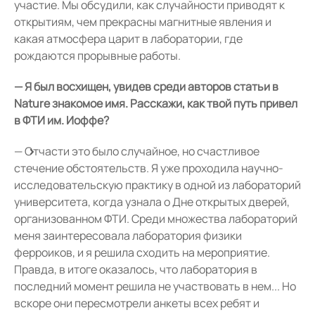
участие. Мы обсудили, как случайности приводят к
открытиям, чем прекрасны магнитные явления и
какая атмосфера царит в лаборатории, где
рождаются прорывные работы.
— Я был восхищен, увидев среди авторов статьи в
Nature знакомое имя. Расскажи, как твой путь привел
в ФТИ им. Иоффе?
— Отчасти это было случайное, но счастливое
стечение обстоятельств. Я уже проходила научно-
исследовательскую практику в одной из лабораторий
университета, когда узнала о Дне открытых дверей,
организованном ФТИ. Среди множества лабораторий
меня заинтересовала лаборатория физики
ферроиков, и я решила сходить на мероприятие.
Правда, в итоге оказалось, что лаборатория в
последний момент решила не участвовать в нем... Но
вскоре они пересмотрели анкеты всех ребят и