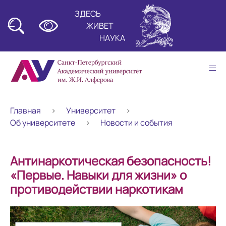
ЗДЕСЬ
≡
ЖИВЕТ
НАУКА
≡
Главная
Университет
Об университете
Новости и события
Антинаркотическая безопасность!
«Первые. Навыки для жизни» о
противодействии наркотикам