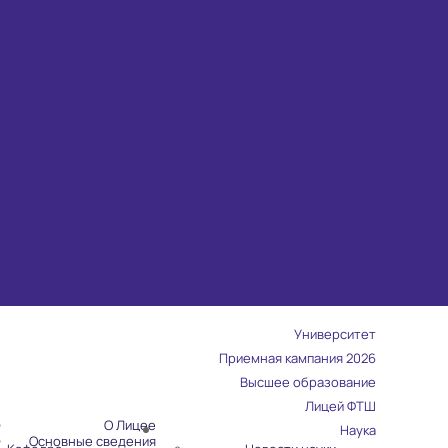
Университет
Приемная кампания 2026
Высшее образование
Лицей ФТШ
О Лицее
Наука
Основные сведения