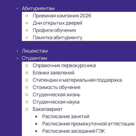
Абитуриентам
Приемная кампания 2026
Дни открытых дверей
Профили обучения
Памятка абитуриенту
Лицеистам
Студентам
Справочник первокурсника
Бланки заявлений
Стипендии и материальная поддержка
Стоимость обучения
Студенческая жизнь
Студенческая наука
Бакалавриат
Расписание занятий
Расписание промежуточной аттестации
Расписание заседаний ГЭК