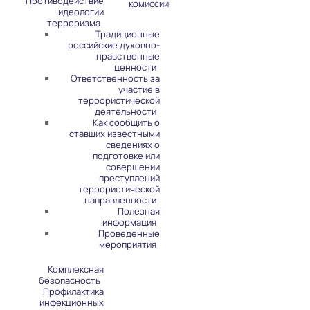
Противодействие
комиссии
идеологии
терроризма
Традиционные
российские духовно-
нравственные
ценности
Ответственность за
участие в
террористической
деятельности
Как сообщить о
ставших известными
сведениях о
подготовке или
совершении
преступлений
террористической
направленности
Полезная
информация
Проведенные
мероприятия
Комплексная
безопасность
Профилактика
инфекционных