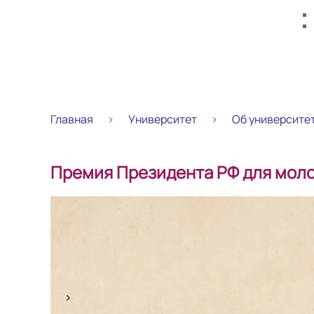
Главная
Университет
Об университе
Премия Президента РФ для мол