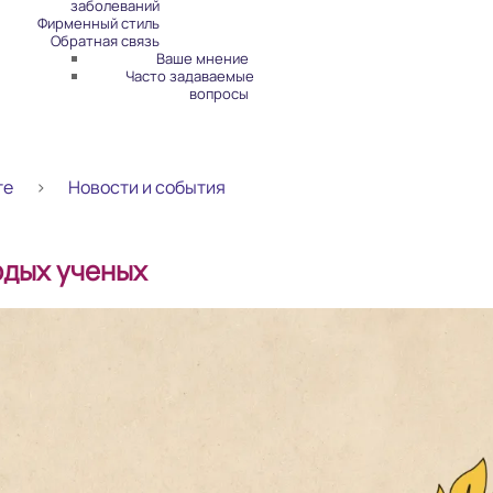
заболеваний
Фирменный стиль
Обратная связь
Ваше мнение
Часто задаваемые
вопросы
те
Новости и события
одых ученых