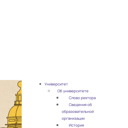
Университет
Об университете
Слово ректора
Сведения об
образовательной
организации
История