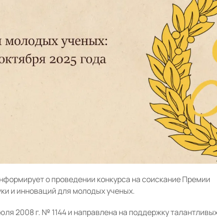
нформирует о проведении конкурса на соискание Премии
ки и инноваций для молодых ученых.
юля 2008 г. № 1144 и направлена на поддержку талантливы