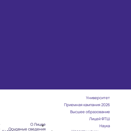
Университет
Приемная кампания 2026
Высшее образование
Лицей ФТШ
О Лицее
Наука
Основные сведения