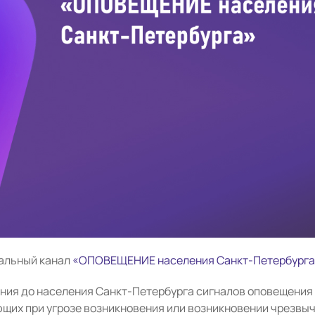
альный канал
«ОПОВЕЩЕНИЕ населения Санкт-Петербурга
ния до населения Санкт-Петербурга сигналов оповещения
ющих при угрозе возникновения или возникновении чрезвы