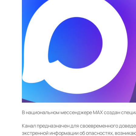
В национальном мессенджере MAX создан специ
Канал предназначен для своевременного доведе
экстренной информации об опасностях, возника