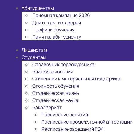
Абитуриентам
Приемная кампания 2026
Дни открытых дверей
Профили обучения
Памятка абитуриенту
Лицеистам
Студентам
Справочник первокурсника
Бланки заявлений
Стипендии и материальная поддержка
Стоимость обучения
Студенческая жизнь
Студенческая наука
Бакалавриат
Расписание занятий
Расписание промежуточной аттестации
Расписание заседаний ГЭК