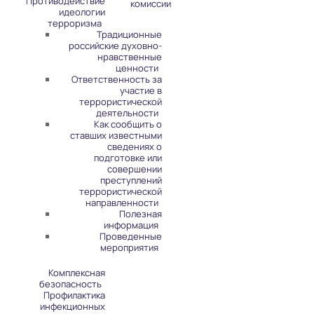
Противодействие
комиссии
идеологии
терроризма
Традиционные
российские духовно-
нравственные
ценности
Ответственность за
участие в
террористической
деятельности
Как сообщить о
ставших известными
сведениях о
подготовке или
совершении
преступлений
террористической
направленности
Полезная
информация
Проведенные
мероприятия
Комплексная
безопасность
Профилактика
инфекционных