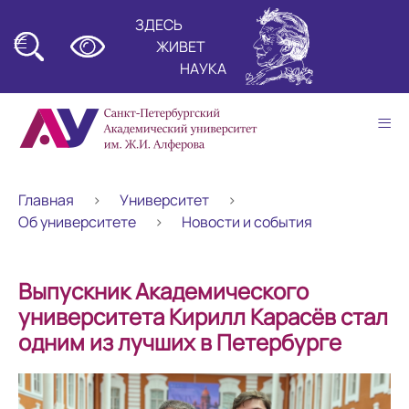
ЗДЕСЬ
≡
ЖИВЕТ
НАУКА
≡
Главная
Университет
Об университете
Новости и события
Выпускник Академического
университета Кирилл Карасёв стал
одним из лучших в Петербурге