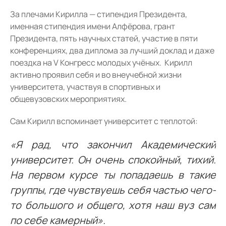
За плечами Кирилла — стипендия Президента,
именная стипендия имени Алфёрова, грант
Президента, пять научных статей, участие в пяти
конференциях, два диплома за лучший доклад и даже
поездка на V Конгресс молодых учёных. Кирилл
активно проявил себя и во внеучебной жизни
университета, участвуя в спортивных и
общевузовских мероприятиях.
Сам Кирилл вспоминает университет с теплотой:
«Я рад, что закончил Академический
университет. Он очень спокойный, тихий.
На первом курсе ты попадаешь в такие
группы, где чувствуешь себя частью чего-
то большого и общего, хотя наш вуз сам
по себе камерный».